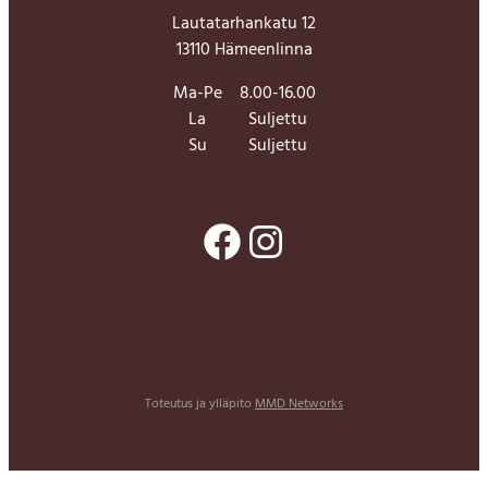
Lautatarhankatu 12
13110 Hämeenlinna
Ma-Pe
8.00-16.00
La
Suljettu
Su
Suljettu
Facebook
Instagram
Toteutus ja ylläpito
MMD Networks