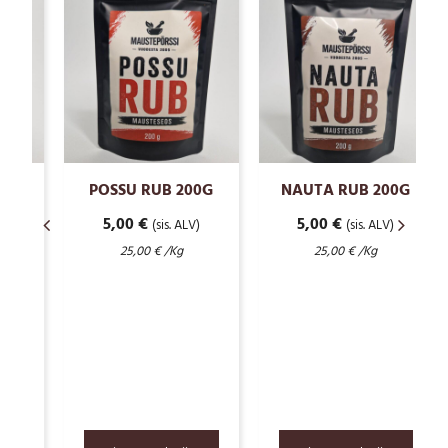
POSSU RUB 200G
NAUTA RUB 200G
5,00
€
5,00
€
(sis. ALV)
(sis. ALV)
25,00
€
/Kg
25,00
€
/Kg