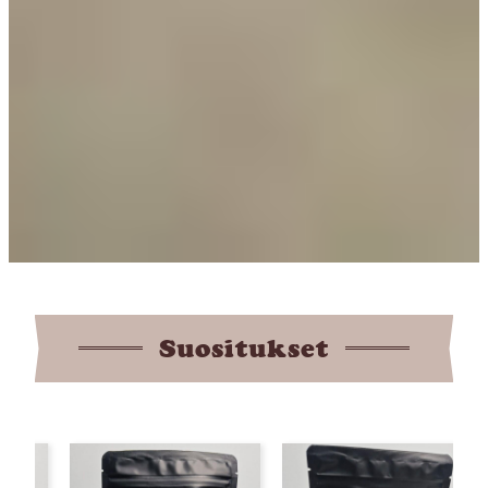
Suositukset