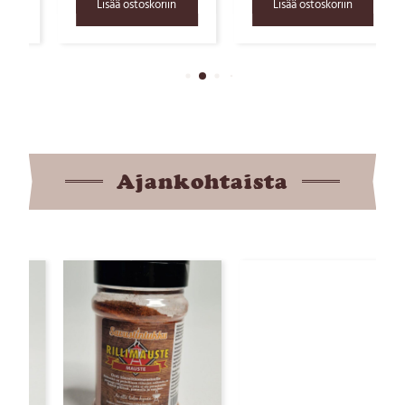
Lisää ostoskoriin
Lisää ostoskoriin
Ajankohtaista