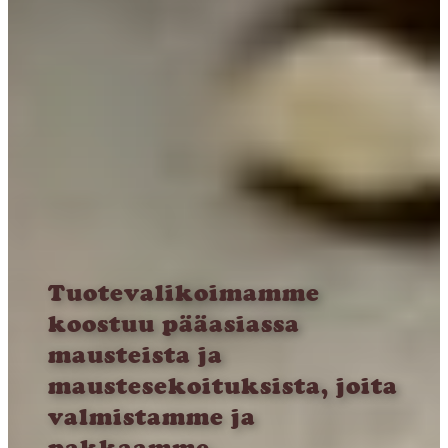
Tuotevalikoimamme
koostuu pääasiassa
mausteista ja
maustesekoituksista, joita
valmistamme ja
pakkaamme.