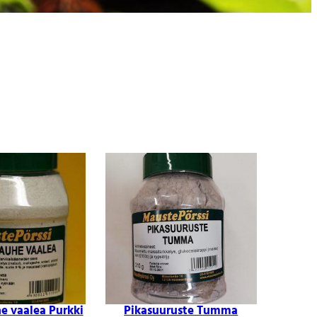
e vaalea Purkki
Pikasuuruste Tumma