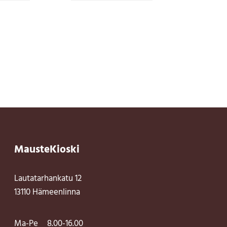
MausteKioski
Lautatarhankatu 12
13110 Hämeenlinna
Ma-Pe
8.00-16.00