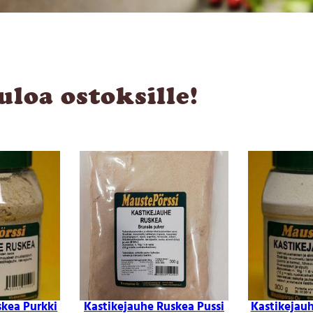
uloa ostoksille!
skea Purkki
Kastikejauhe Ruskea Pussi
Kastikejauh