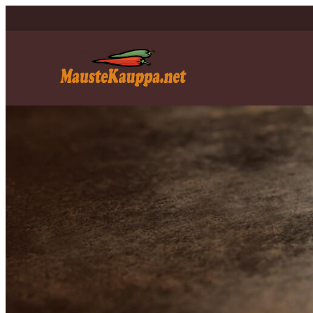
Siirry
sisältöön