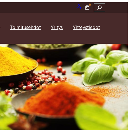
0
Etsi
Toimitusehdot
Yritys
Yhteystiedot