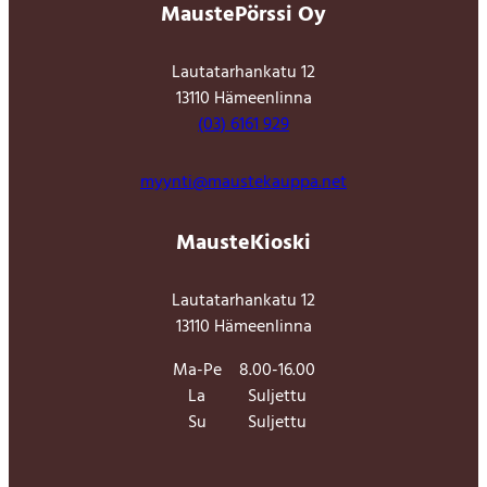
MaustePörssi Oy
Lautatarhankatu 12
13110 Hämeenlinna
(03) 6161 929
myynti@maustekauppa.net
MausteKioski
Lautatarhankatu 12
13110 Hämeenlinna
Ma-Pe
8.00-16.00
La
Suljettu
Su
Suljettu