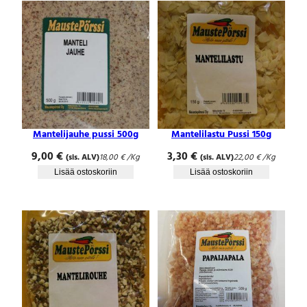
Mantelijauhe pussi 500g
Mantelilastu Pussi 150g
9,00
€
3,30
€
(sis. ALV)
18,00
€
/Kg
(sis. ALV)
22,00
€
/Kg
Lisää ostoskoriin
Lisää ostoskoriin