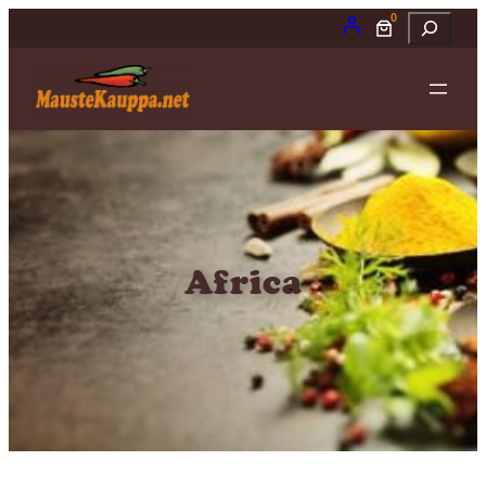
0
Etsi
Africa