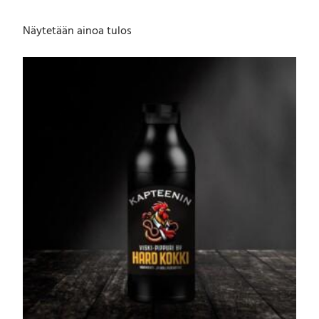
Näytetään ainoa tulos