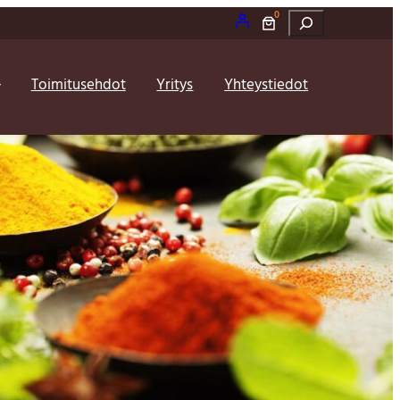
0
Etsi
Toimitusehdot
Yritys
Yhteystiedot