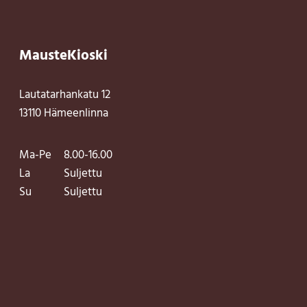
MausteKioski
Lautatarhankatu 12
13110 Hämeenlinna
Ma-Pe
8.00-16.00
La
Suljettu
Su
Suljettu