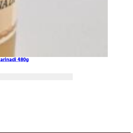
arinadi 480g