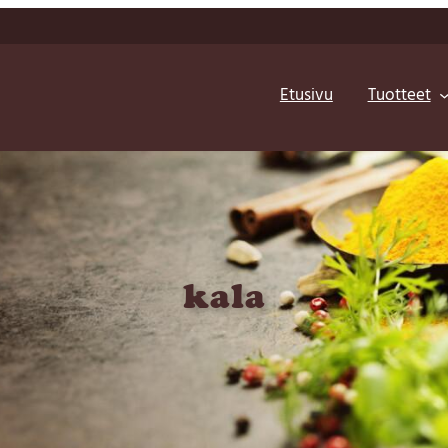
Etusivu
Tuotteet
kala