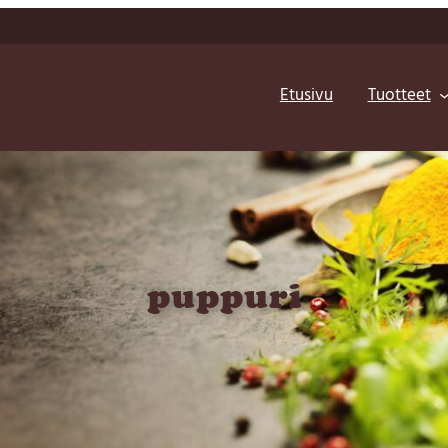
Etusivu
Tuotteet
puppuri