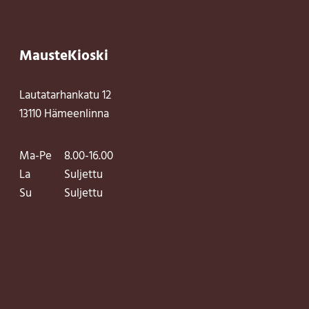
MausteKioski
Lautatarhankatu 12
13110 Hämeenlinna
Ma-Pe
8.00-16.00
La
Suljettu
Su
Suljettu