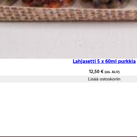
Lahjasetti 5 x 60ml purkkia
12,50
€
(sis. ALV)
Lisää ostoskoriin