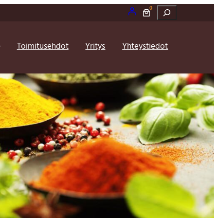
0
Etsi
Toimitusehdot
Yritys
Yhteystiedot