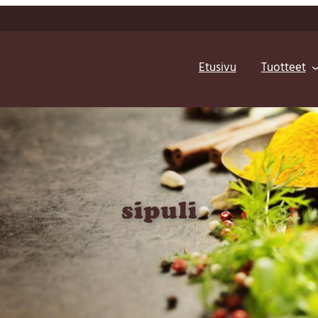
Etusivu
Tuotteet
sipuli