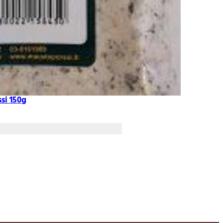
si 150g