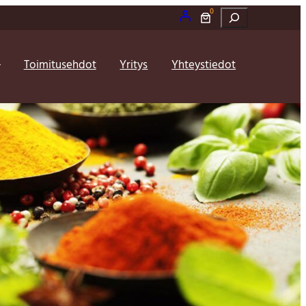
0
Etsi
Toimitusehdot
Yritys
Yhteystiedot