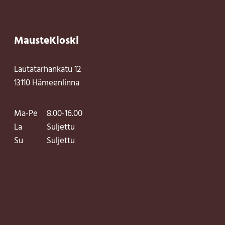
MausteKioski
Lautatarhankatu 12
13110 Hämeenlinna
Ma-Pe
8.00-16.00
La
Suljettu
Su
Suljettu