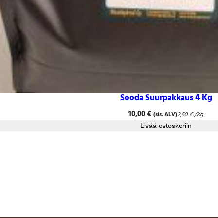
Sooda Suurpakkaus 4 Kg
10,00
€
(sis. ALV)
2,50
€
/Kg
Lisää ostoskoriin