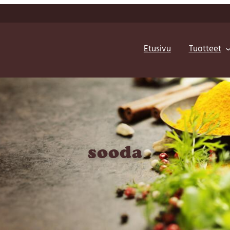
Etusivu
Tuotteet
sooda