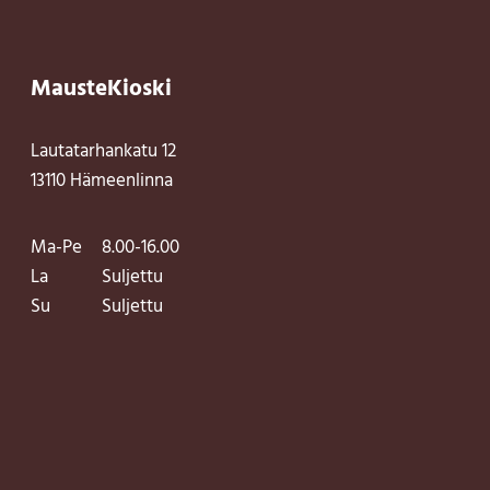
MausteKioski
Lautatarhankatu 12
13110 Hämeenlinna
Ma-Pe
8.00-16.00
La
Suljettu
Su
Suljettu