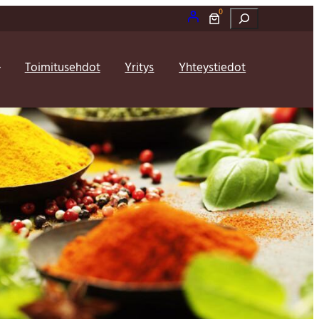
0
Etsi
Toimitusehdot
Yritys
Yhteystiedot