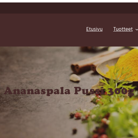
Etusivu
Tuotteet
Ananaspala Pussi 300g