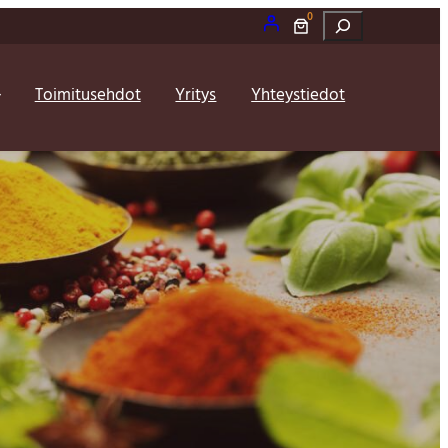
0
Etsi
Toimitusehdot
Yritys
Yhteystiedot