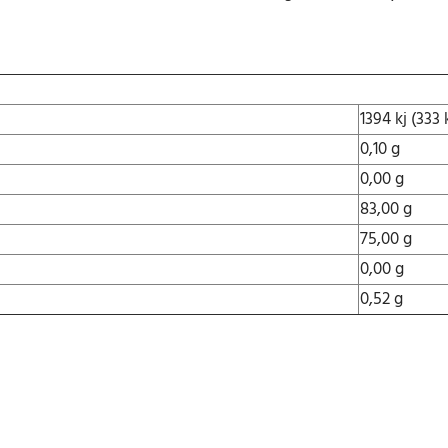
1394 kj (333 
0,10 g
0,00 g
83,00 g
75,00 g
0,00 g
0,52 g
…