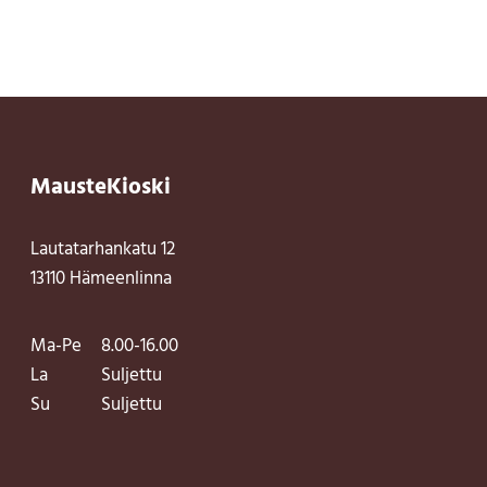
MausteKioski
Lautatarhankatu 12
13110 Hämeenlinna
Ma-Pe
8.00-16.00
La
Suljettu
Su
Suljettu