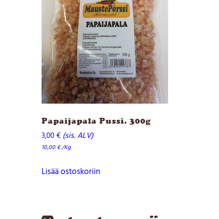
Papaijapala Pussi. 300g
(sis. ALV)
3,00
€
10,00
€
/Kg
Lisää ostoskoriin