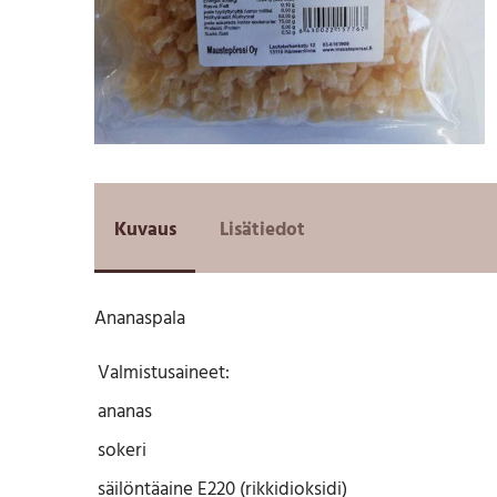
Kuvaus
Lisätiedot
Ananaspala
Valmistusaineet:
ananas
sokeri
säilöntäaine E220 (rikkidioksidi)