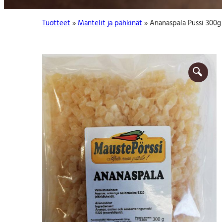
:
Tuotteet
»
Mantelit ja pähkinät
» Ananaspala Pussi 300g