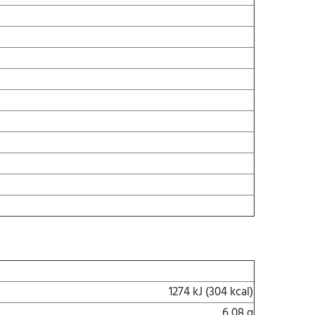
1274 kJ (304 kcal)
6,08 g