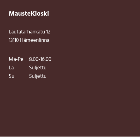
MausteKioski
Lautatarhankatu 12
13110 Hämeenlinna
Ma-Pe
8.00-16.00
La
Suljettu
Su
Suljettu