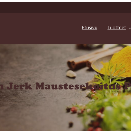
Etusivu
Tuotteet
 Jerk Maustesekoitus P