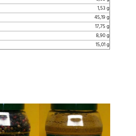
1,53 g
45,19 g
17,75 g
8,90 g
15,01 g