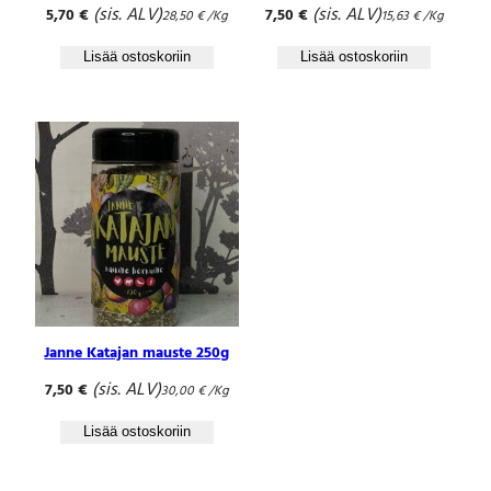
(sis. ALV)
(sis. ALV)
5,70
€
7,50
€
28,50
€
/Kg
15,63
€
/Kg
Lisää ostoskoriin
Lisää ostoskoriin
Janne Katajan mauste 250g
(sis. ALV)
7,50
€
30,00
€
/Kg
Lisää ostoskoriin