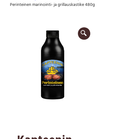
Perinteinen marinointi- ja grillauskastike 480g