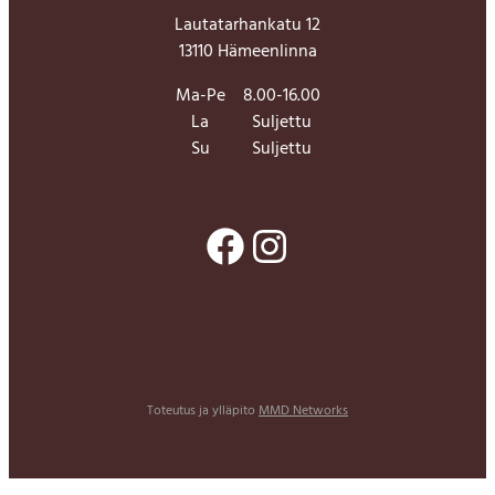
Lautatarhankatu 12
13110 Hämeenlinna
Ma-Pe
8.00-16.00
La
Suljettu
Su
Suljettu
Facebook
Instagram
Toteutus ja ylläpito
MMD Networks