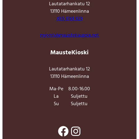
Lautatarhankatu 12
13110 Hämeenlinna
(03) 6161 929
myynti@maustekauppa.net
MausteKioski
Lautatarhankatu 12
13110 Hämeenlinna
Ma-Pe
8.00-16.00
La
Suljettu
Su
Suljettu
Facebook
Instagram