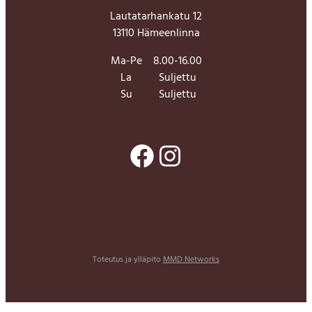
Lautatarhankatu 12
13110 Hämeenlinna
Ma-Pe
8.00-16.00
La
Suljettu
Su
Suljettu
Facebook
Instagram
Toteutus ja ylläpito
MMD Networks