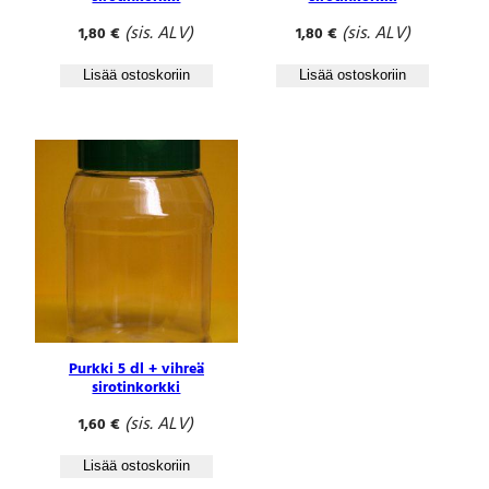
(sis. ALV)
(sis. ALV)
1,80
€
1,80
€
Lisää ostoskoriin
Lisää ostoskoriin
Purkki 5 dl + vihreä
sirotinkorkki
(sis. ALV)
1,60
€
Lisää ostoskoriin