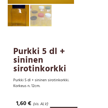
Purkki 5 dl +
sininen
sirotinkorkki
Purkki 5 dl + sininen sirotinkorkki.
Korkeus n. 12cm.
1,60
€
(sis. ALV)