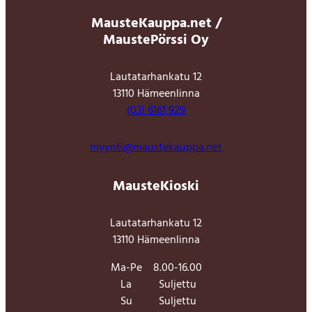
MausteKauppa.net /
MaustePörssi Oy
Lautatarhankatu 12
13110 Hämeenlinna
(03) 6161 929
myynti@maustekauppa.net
MausteKioski
Lautatarhankatu 12
13110 Hämeenlinna
Ma-Pe
8.00-16.00
La
Suljettu
Su
Suljettu