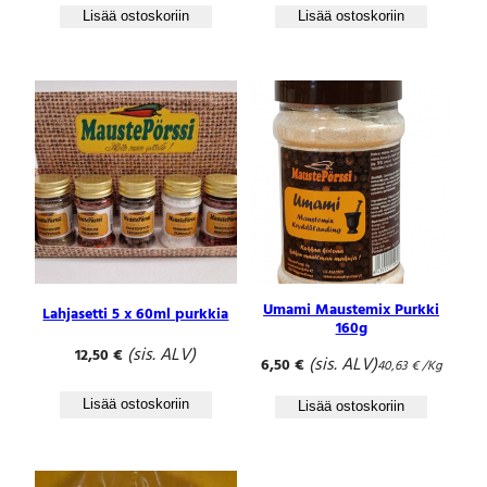
Lisää ostoskoriin
Lisää ostoskoriin
Umami Maustemix Purkki
Lahjasetti 5 x 60ml purkkia
160g
(sis. ALV)
12,50
€
(sis. ALV)
6,50
€
40,63
€
/Kg
Lisää ostoskoriin
Lisää ostoskoriin