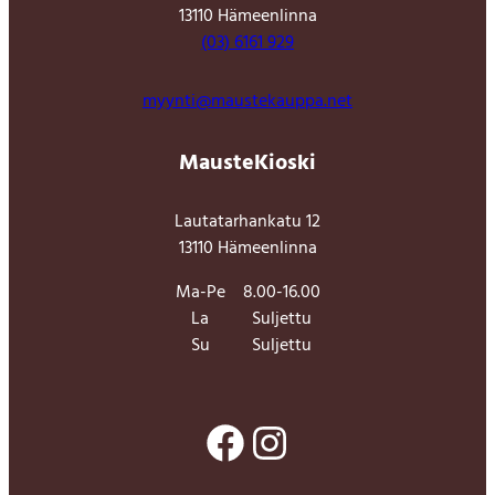
13110 Hämeenlinna
(03) 6161 929
myynti@maustekauppa.net
MausteKioski
Lautatarhankatu 12
13110 Hämeenlinna
Ma-Pe
8.00-16.00
La
Suljettu
Su
Suljettu
Facebook
Instagram