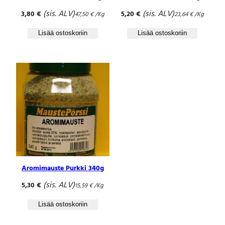
(sis. ALV)
(sis. ALV)
3,80
€
5,20
€
47,50
€
/Kg
23,64
€
/Kg
Lisää ostoskoriin
Lisää ostoskoriin
Aromimauste Purkki 340g
(sis. ALV)
5,30
€
15,59
€
/Kg
Lisää ostoskoriin