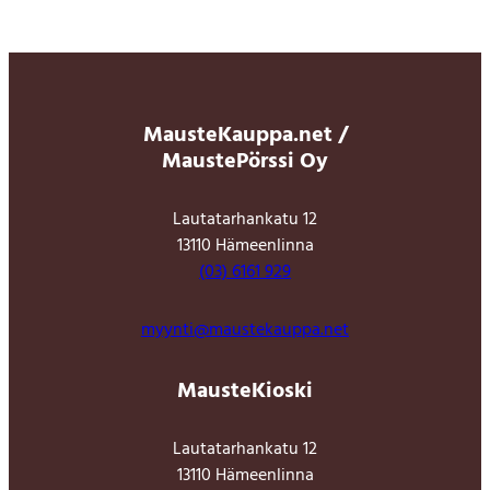
MausteKauppa.net /
MaustePörssi Oy
Lautatarhankatu 12
13110 Hämeenlinna
(03) 6161 929
myynti@maustekauppa.net
MausteKioski
Lautatarhankatu 12
13110 Hämeenlinna