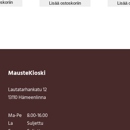
skoriin
Lisää ostoskoriin
Lisää 
MausteKioski
Lautatarhankatu 12
13110 Hämeenlinna
Ma-Pe
8.00-16.00
La
Suljettu