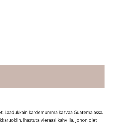
enet. Laadukkain kardemumma kasvaa Guatemalassa.
karuokiin. Ihastuta vieraasi kahvilla, johon olet