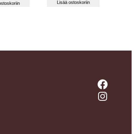
Lisää ostoskoriin
ostoskoriin
Facebook
Instagram