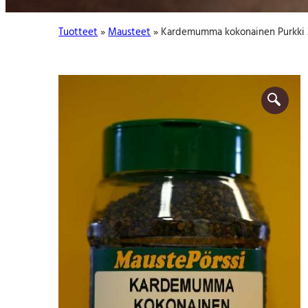
:
Tuotteet
»
Mausteet
» Kardemumma kokonainen Purkki