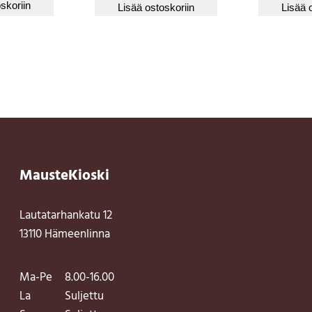
skoriin
Lisää ostoskoriin
Lisää 
MausteKioski
Lautatarhankatu 12
13110 Hämeenlinna
Ma-Pe
8.00-16.00
La
Suljettu