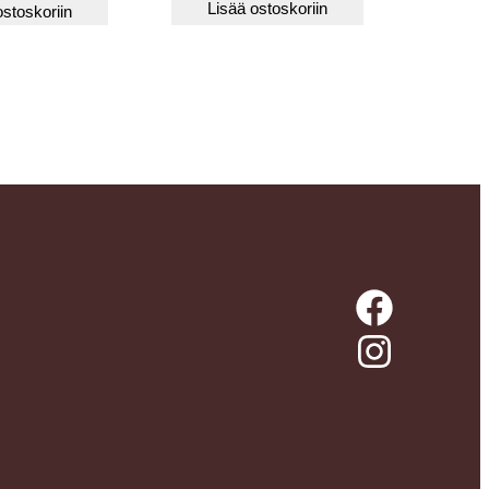
Lisää ostoskoriin
ostoskoriin
Facebook
Instagram