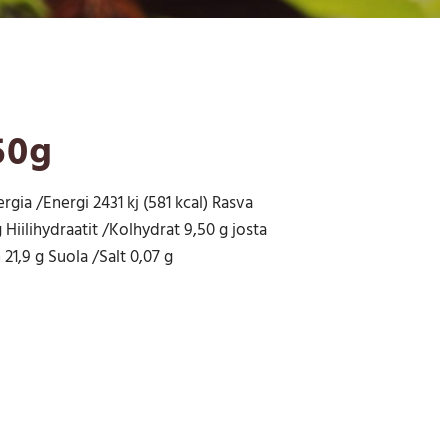
50g
rgia /Energi 2431 kj (581 kcal) Rasva
 Hiilihydraatit /Kolhydrat 9,50 g josta
21,9 g Suola /Salt 0,07 g