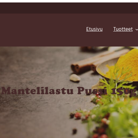
Etusivu
Tuotteet
Mantelilastu Pussi 150g