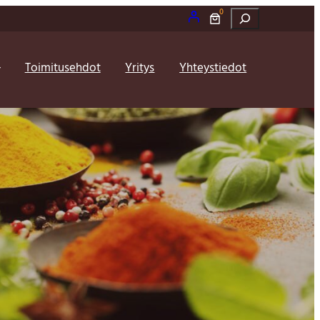
0
Etsi
Toimitusehdot
Yritys
Yhteystiedot