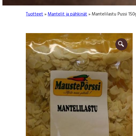
:
Tuotteet
»
Mantelit ja pähkinät
» Mantelilastu Pussi 150