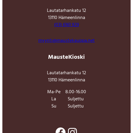
Lautatarhankatu 12
13110 Hämeenlinna
(03) 6161 929
myynti@maustekauppa.net
MausteKioski
Lautatarhankatu 12
13110 Hämeenlinna
Ma-Pe
8.00-16.00
La
Suljettu
Su
Suljettu
Facebook
Instagram