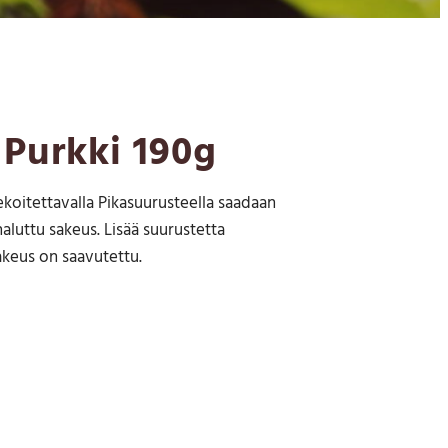
 Purkki 190g
koitettavalla Pikasuurusteella saadaan
 haluttu sakeus. Lisää suurustetta
akeus on saavutettu.