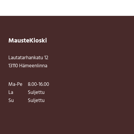
MausteKioski
Lautatarhankatu 12
13110 Hämeenlinna
Ma-Pe
8.00-16.00
La
Suljettu
Su
Suljettu