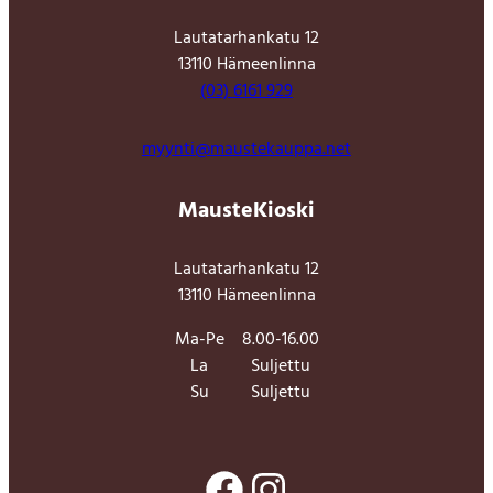
Lautatarhankatu 12
13110 Hämeenlinna
(03) 6161 929
myynti@maustekauppa.net
MausteKioski
Lautatarhankatu 12
13110 Hämeenlinna
Ma-Pe
8.00-16.00
La
Suljettu
Su
Suljettu
Facebook
Instagram