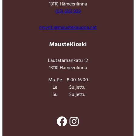
13110 Hämeenlinna
(03) 6161 929
myynti@maustekauppa.net
MausteKioski
Lautatarhankatu 12
13110 Hämeenlinna
Ma-Pe
8.00-16.00
La
Suljettu
Su
Suljettu
Facebook
Instagram