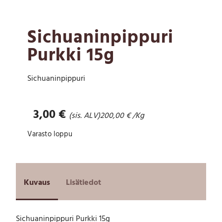
Sichuaninpippuri
Purkki 15g
Sichuaninpippuri
3,00
€
(sis. ALV)
200,00
€
/Kg
Varasto loppu
Kuvaus
Lisätiedot
Sichuaninpippuri Purkki 15g