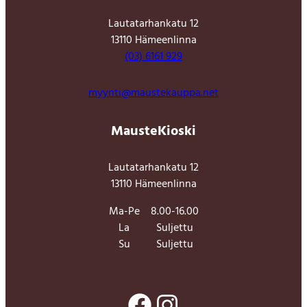
Lautatarhankatu 12
13110 Hämeenlinna
(03) 6161 929
myynti@maustekauppa.net
MausteKioski
Lautatarhankatu 12
13110 Hämeenlinna
Ma-Pe
8.00-16.00
La
Suljettu
Su
Suljettu
Facebook
Instagram